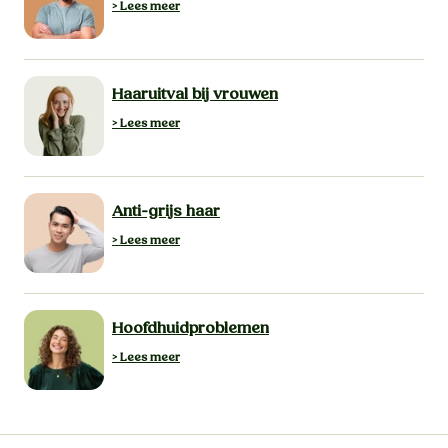
> Lees meer
Haaruitval bij vrouwen
> Lees meer
Anti-grijs haar
> Lees meer
Hoofdhuidproblemen
> Lees meer